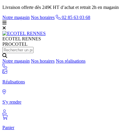
Livraison offerte dès 249€ HT d’achat et retrait 2h en magasin
Notre magasin
Nos horaires
02 85 63 03 68
ECOTEL
RENNES
PROCOTEL
Notre magasin
Nos horaires
Nos réalisations
Réalisations
S'y rendre
Panier