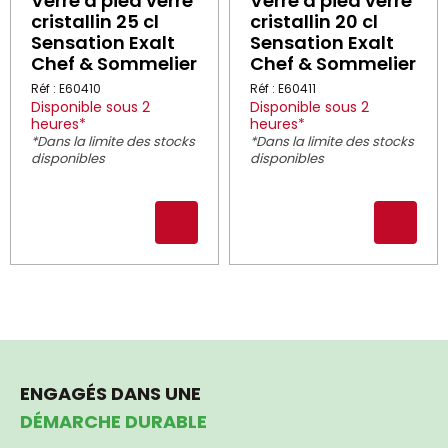
Verre à pied verre
Verre à pied verre
cristallin 25 cl
cristallin 20 cl
Sensation Exalt
Sensation Exalt
Chef & Sommelier
Chef & Sommelier
Réf : E60410
Réf : E60411
Disponible sous 2
Disponible sous 2
heures*
heures*
*Dans la limite des stocks
*Dans la limite des stocks
disponibles
disponibles
ENGAGÉS DANS UNE
DÉMARCHE DURABLE