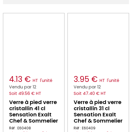
4.13 €
3.95 €
HT
l'unité
HT
l'unité
Vendu par 12
Vendu par 12
Soit 49.56 € HT
Soit 47.40 € HT
Verre à pied verre
Verre à pied verre
cristallin 41 cl
cristallin 31 cl
Sensation Exalt
Sensation Exalt
Chef & Sommelier
Chef & Sommelier
Réf : E60408
Réf : E60409