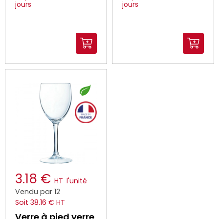
jours
jours
3.18 €
HT
l'unité
Vendu par 12
Soit 38.16 € HT
Verre à pied verre