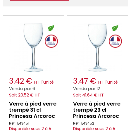
3.42 €
3.47 €
HT
l'unité
HT
l'unité
Vendu par 6
Vendu par 12
Soit 20.52 € HT
Soit 41.64 € HT
Verre à pied verre
Verre à pied verre
trempé 31 cl
trempé 23 cl
Princesa Arcoroc
Princesa Arcoroc
Réf : E43451
Réf : E43452
Disponible sous 2 à 5
Disponible sous 2 à 5