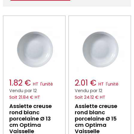
1.82 €
2.01 €
HT
l'unité
HT
l'unité
Vendu par 12
Vendu par 12
Soit 21.84 € HT
Soit 24.12 € HT
Assiette creuse
Assiette creuse
rond blanc
rond blanc
porcelaine Ø 13
porcelaine Ø 15
cm Optima
cm Optima
Vaisselle
Vaisselle