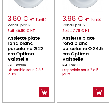
3.80 €
3.98 €
HT
l'unité
HT
l'unité
Vendu par 12
Vendu par 12
Soit 45.60 € HT
Soit 47.76 € HT
Assiette plate
Assiette plate
rond blanc
rond blanc
porcelaine Ø 22
porcelaine Ø 24,5
cm Optima
cm Optima
Vaisselle
Vaisselle
Réf : E69389
Réf : E69388
Disponible sous 2 à 5
Disponible sous 2 à 5
jours
jours