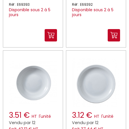
Réf : E69393
Réf : E69392
Disponible sous 2 à 5
Disponible sous 2 à 5
jours
jours
3.51 €
3.12 €
HT
l'unité
HT
l'unité
Vendu par 12
Vendu par 12