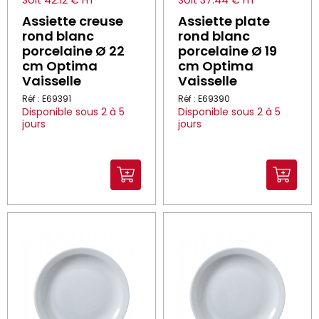
Soit 42.12 € HT
Soit 37.44 € HT
Assiette creuse
Assiette plate
rond blanc
rond blanc
porcelaine Ø 22
porcelaine Ø 19
cm Optima
cm Optima
Vaisselle
Vaisselle
Réf : E69391
Réf : E69390
Disponible sous 2 à 5
Disponible sous 2 à 5
jours
jours