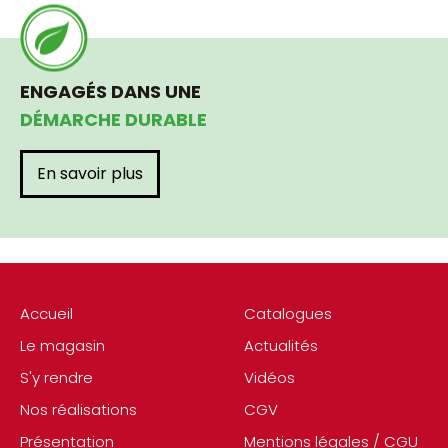
ENGAGÉS DANS UNE
DÉMARCHE DURABLE
En savoir plus
Accueil
Catalogues
Le magasin
Actualités
S'y rendre
Vidéos
Nos réalisations
CGV
Présentation
Mentions légales / CGU