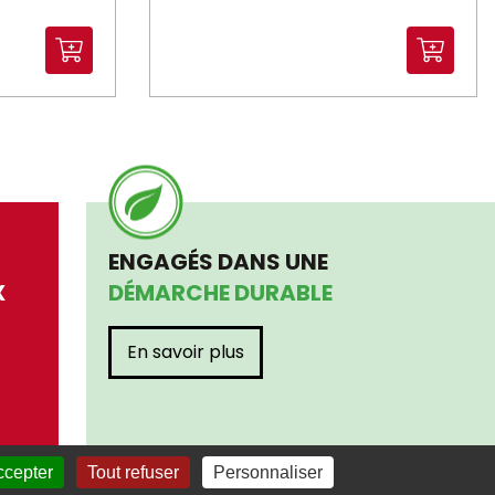
ENGAGÉS DANS UNE
X
DÉMARCHE DURABLE
En savoir plus
ccepter
Tout refuser
Personnaliser