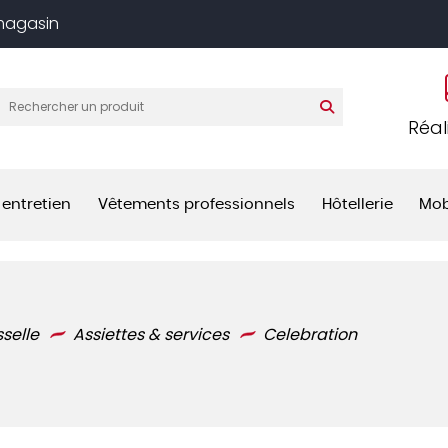
 magasin
Réal
 entretien
Vêtements professionnels
Hôtellerie
Mob
sselle
Assiettes & services
Celebration