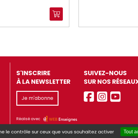
S'INSCRIRE
SUIVEZ-NOUS
À LA NEWSLETTER
SUR NOS RÉSEAU
Je m'abonne
Réalisé avec
ne le contrôle sur ceux que vous souhaitez activer
Tout a