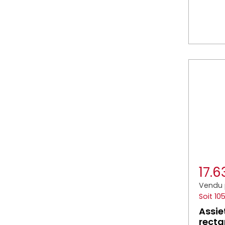
17.
Vendu 
Soit 10
Assie
recta