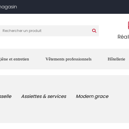
 magasin
Réal
iène et entretien
Vêtements professionnels
Hôtellerie
sselle
Assiettes & services
Modern grace