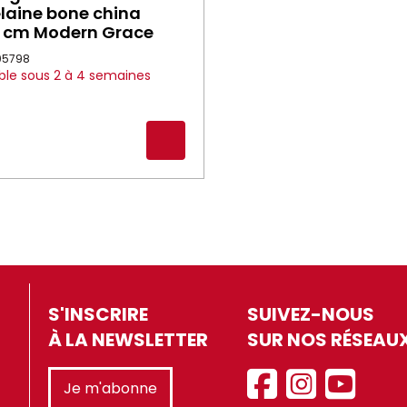
laine bone china
4 cm Modern Grace
005798
ble sous 2 à 4 semaines
S'INSCRIRE
SUIVEZ-NOUS
À LA NEWSLETTER
SUR NOS RÉSEAU
Je m'abonne