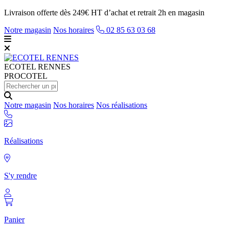
Livraison offerte dès 249€ HT d’achat et retrait 2h en magasin
Notre magasin
Nos horaires
02 85 63 03 68
ECOTEL
RENNES
PROCOTEL
Notre magasin
Nos horaires
Nos réalisations
Réalisations
S'y rendre
Panier