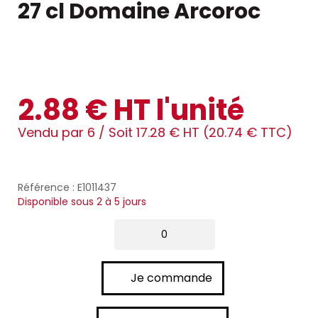
27 cl Domaine Arcoroc
2.88 € HT l'unité
Vendu par 6 /
Soit 17.28 € HT (20.74 € TTC)
Référence : E1011437
Disponible sous 2 à 5 jours
Je commande