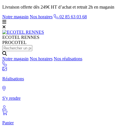
Livraison offerte dès 249€ HT d’achat et retrait 2h en magasin
Notre magasin
Nos horaires
02 85 63 03 68
ECOTEL
RENNES
PROCOTEL
Notre magasin
Nos horaires
Nos réalisations
Réalisations
S'y rendre
Panier