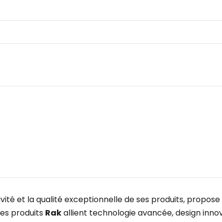
té et la qualité exceptionnelle de ses produits, propose
 Les produits
Rak
allient technologie avancée, design innova