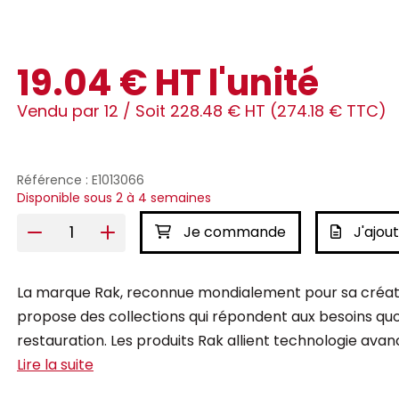
19.04 € HT l'unité
Vendu par 12 /
Soit 228.48 € HT (274.18 € TTC)
Référence : E1013066
Disponible sous 2 à 4 semaines
Je commande
J'ajout
La marque Rak, reconnue mondialement pour sa créativi
propose des collections qui répondent aux besoins quoti
restauration. Les produits Rak allient technologie avancé
Lire la suite