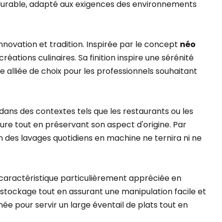
et durable, adapté aux exigences des environnements
nnovation et tradition. Inspirée par le concept
néo
créations culinaires. Sa finition inspire une sérénité
alliée de choix pour les professionnels souhaitant
f dans des contextes tels que les restaurants ou les
ure tout en préservant son aspect d'origine. Par
on des lavages quotidiens en machine ne ternira ni ne
caractéristique particulièrement appréciée en
stockage tout en assurant une manipulation facile et
e pour servir un large éventail de plats tout en