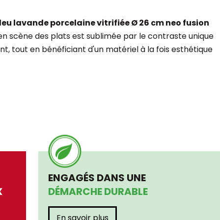
leu lavande porcelaine vitrifiée Ø 26 cm neo fusion
 en scène des plats est sublimée par le contraste unique
t, tout en bénéficiant d'un matériel à la fois esthétique
ENGAGÉS DANS UNE
X
DÉMARCHE DURABLE
En savoir plus