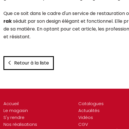
Que ce soit dans le cadre d'un service de restauration o
rak
séduit par son design élégant et fonctionnel. Elle p
de sa matière. En optant pour cet article, les professio
et résistant.
Retour à la liste
Accueil
Catalogues
Le magasin
Actualités
S'y rendre
Vidéos
Nos réalisations
CGV