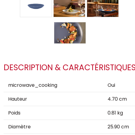
DESCRIPTION & CARACTÉRISTIQUE
microwave_cooking
Oui
Hauteur
4.70 cm
Poids
0.81 kg
Diamètre
25.90 cm