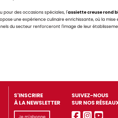
u pour des occasions spéciales, l'
assiette creuse rond b
ropose une expérience culinaire enrichissante, où la mise
nnels du secteur renforceront l'image de leur établissemen
S'INSCRIRE
SUIVEZ-NOUS
À LA NEWSLETTER
SUR NOS RÉSEAU
Je m'abonne