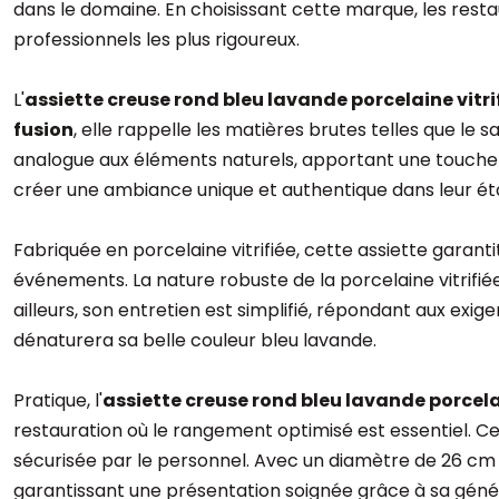
dans le domaine. En choisissant cette marque, les resta
professionnels les plus rigoureux.
L'
assiette creuse rond bleu lavande porcelaine vitri
fusion
, elle rappelle les matières brutes telles que le s
analogue aux éléments naturels, apportant une touche e
créer une ambiance unique et authentique dans leur ét
Fabriquée en porcelaine vitrifiée, cette assiette garanti
événements. La nature robuste de la porcelaine vitrifié
ailleurs, son entretien est simplifié, répondant aux exi
dénaturera sa belle couleur bleu lavande.
Pratique, l'
assiette creuse rond bleu lavande porcelai
restauration où le rangement optimisé est essentiel. C
sécurisée par le personnel. Avec un diamètre de 26 cm 
garantissant une présentation soignée grâce à sa gén