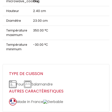
microwave_cooking
Oui
Hauteur
2.40 cm
Diamètre
23.00 cm
Température
350.00 °C
maximum
Température
-30.00 °C
minimum
TYPE DE CUISSON
Four
Salamandre
AUTRES CARACTÉRISTIQUES
Made In France
Gerbable