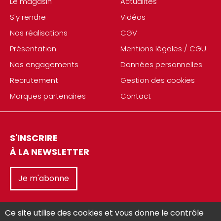
Le magasin
Actualités
S'y rendre
Vidéos
Nos réalisations
CGV
Présentation
Mentions légales / CGU
Nos engagements
Données personnelles
Recrutement
Gestion des cookies
Marques partenaires
Contact
S'INSCRIRE
À LA NEWSLETTER
Je m'abonne
Ce site utilise des cookies et vous donne le contrôle