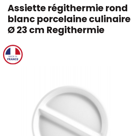
Assiette régithermie rond
blanc porcelaine culinaire
Ø 23 cm Regithermie