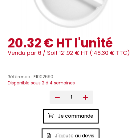
20.32 € HT l'unité
Vendu par 6 /
Soit 121.92 € HT (146.30 € TTC)
Référence : E1002690
Disponible sous 2 à 4 semaines
Je commande
J'ajoute au devis