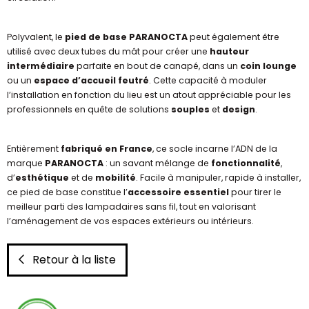
Polyvalent, le
pied de base PARANOCTA
peut également être
utilisé avec deux tubes du mât pour créer une
hauteur
intermédiaire
parfaite en bout de canapé, dans un
coin lounge
ou un
espace d’accueil feutré
. Cette capacité à moduler
l’installation en fonction du lieu est un atout appréciable pour les
professionnels en quête de solutions
souples
et
design
.
Entièrement
fabriqué en France
, ce socle incarne l’ADN de la
marque
PARANOCTA
: un savant mélange de
fonctionnalité
,
d’
esthétique
et de
mobilité
. Facile à manipuler, rapide à installer,
ce pied de base constitue l’
accessoire essentiel
pour tirer le
meilleur parti des lampadaires sans fil, tout en valorisant
l’aménagement de vos espaces extérieurs ou intérieurs.
Retour à la liste