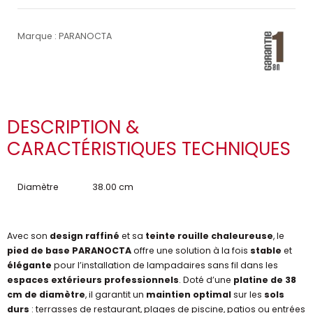
Marque : PARANOCTA
DESCRIPTION &
CARACTÉRISTIQUES TECHNIQUES
Diamètre
38.00 cm
Avec son
design raffiné
et sa
teinte rouille chaleureuse
, le
pied de base PARANOCTA
offre une solution à la fois
stable
et
élégante
pour l’installation de lampadaires sans fil dans les
espaces extérieurs professionnels
. Doté d’une
platine de 38
cm de diamètre
, il garantit un
maintien optimal
sur les
sols
durs
: terrasses de restaurant, plages de piscine, patios ou entrées