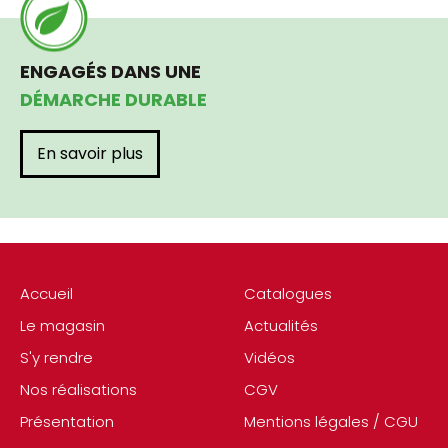
ENGAGÉS DANS UNE
DÉMARCHE DURABLE
En savoir plus
Accueil
Catalogues
Le magasin
Actualités
S'y rendre
Vidéos
Nos réalisations
CGV
Présentation
Mentions légales / CGU